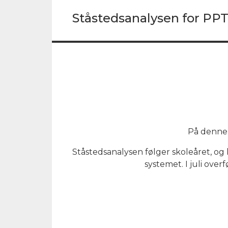
Ståstedsanalysen for PP
På denne 
Ståstedsanalysen følger skoleåret, og k
systemet. I juli over